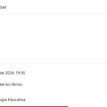
idad
de 2024, 19:35
e los libros:
ogía Educativa