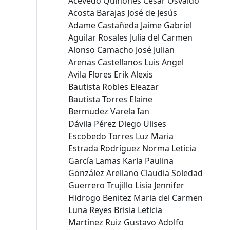
Acevedo Quiñones Cesar Osvaldo
Acosta Barajas José de Jesús
Adame Castañeda Jaime Gabriel
Aguilar Rosales Julia del Carmen
Alonso Camacho José Julian
Arenas Castellanos Luis Angel
Avila Flores Erik Alexis
Bautista Robles Eleazar
Bautista Torres Elaine
Bermudez Varela Ian
Dávila Pérez Diego Ulises
Escobedo Torres Luz Maria
Estrada Rodríguez Norma Leticia
García Lamas Karla Paulina
González Arellano Claudia Soledad
Guerrero Trujillo Lisia Jennifer
Hidrogo Benitez Maria del Carmen
Luna Reyes Brisia Leticia
Martínez Ruiz Gustavo Adolfo