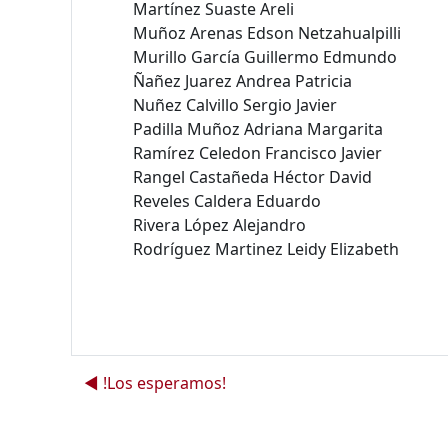
Martínez Suaste Areli
Muñoz Arenas Edson Netzahualpilli
Murillo García Guillermo Edmundo
Ñañez Juarez Andrea Patricia
Nuñez Calvillo Sergio Javier
Padilla Muñoz Adriana Margarita
Ramírez Celedon Francisco Javier
Rangel Castañeda Héctor David
Reveles Caldera Eduardo
Rivera López Alejandro
Rodríguez Martinez Leidy Elizabeth
◀︎ !Los esperamos!