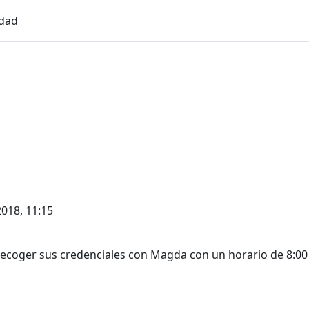
idad
2018, 11:15
ecoger sus credenciales con Magda con un horario de 8:00 