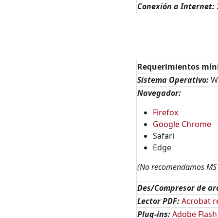
Conexión a Internet:
Requerimientos mín
Sistema Operativo:
Wi
Navegador:
Firefox
Google Chrome
Safari
Edge
(No recomendamos MS E
Des/Compresor de arc
Lector PDF:
Acrobat r
Plug-ins:
Adobe Flash 