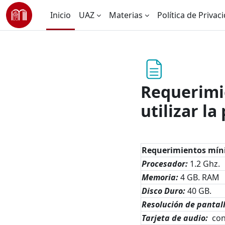
Saltar al contenido principal
Inicio
UAZ
Materias
Política de Privac
Requerimi
utilizar la
Requerimientos mín
Procesador:
1.2 Ghz.
Memoria:
4 GB. RAM
Disco Duro:
40 GB.
Resolución de pantal
Tarjeta de audio:
con