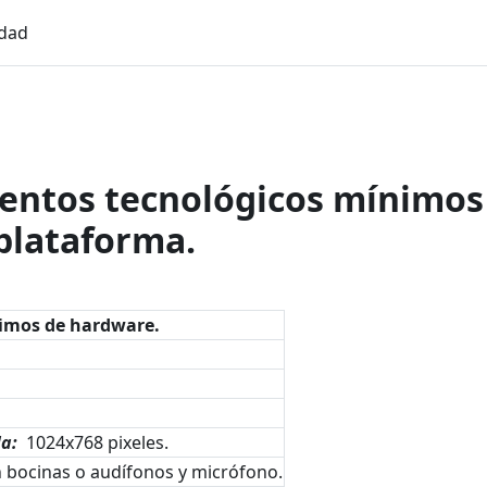
idad
entos tecnológicos mínimos
 plataforma.
imos de hardware.
la:
1024x768 pixeles.
 bocinas o audífonos y micrófono.