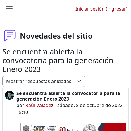
Saltar al contenido principal
Iniciar sesión (ingresar)
Pánel lateral
Novedades del sitio
Se encuentra abierta la
convocatoria para la generación
Enero 2023
Modo de visualización
Se encuentra abierta la convocatoria para la
Número de respuestas: 0
generación Enero 2023
por
Raúl Valadez
-
sábado, 8 de octubre de 2022,
15:10