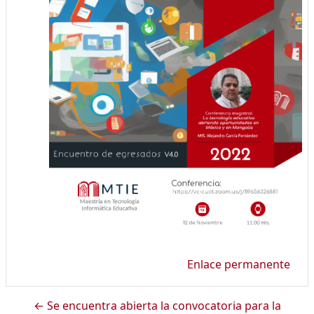
Enlace permanente
← Se encuentra abierta la convocatoria para la