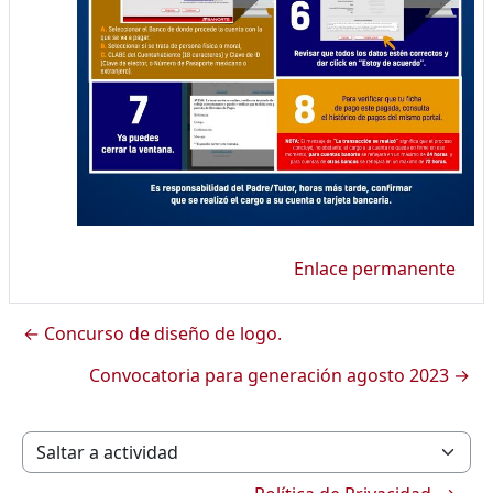
Enlace permanente
← Concurso de diseño de logo.
Convocatoria para generación agosto 2023 →
Saltar a actividad