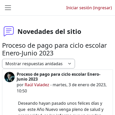
Saltar al contenido principal
Iniciar sesión (ingresar)
Pánel lateral
Novedades del sitio
Proceso de pago para ciclo escolar
Enero-Junio 2023
Modo de visualización
Proceso de pago para ciclo escolar Enero-
Número de respuestas: 0
Junio 2023
por
Raúl Valadez
-
martes, 3 de enero de 2023,
10:50
Deseando hayan pasado unos felices días y
que este Año Nuevo venga pleno de salud y