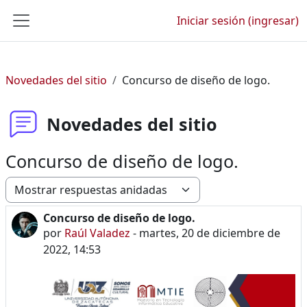
Saltar al contenido principal
Iniciar sesión (ingresar)
Pánel lateral
Novedades del sitio
Concurso de diseño de logo.
Novedades del sitio
Concurso de diseño de logo.
Modo de visualización
Concurso de diseño de logo.
Número de respuestas: 0
por
Raúl Valadez
-
martes, 20 de diciembre de
2022, 14:53