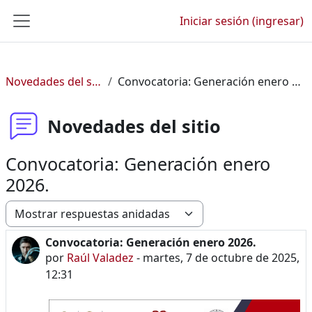
Saltar al contenido principal
Iniciar sesión (ingresar)
Pánel lateral
Novedades del sitio
Convocatoria: Generación enero 2026.
Novedades del sitio
Convocatoria: Generación enero
2026.
Modo de visualización
Convocatoria: Generación enero 2026.
Número de respuestas: 0
por
Raúl Valadez
-
martes, 7 de octubre de 2025,
12:31