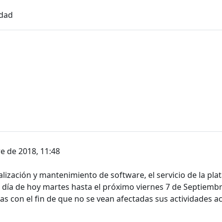
idad
e de 2018, 11:48
lización y mantenimiento de software, el servicio de la 
 día de hoy martes hasta el próximo viernes 7 de Septiembre,
 con el fin de que no se vean afectadas sus actividades a