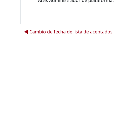
Atte: Administrador de plataforma.
◀︎ Cambio de fecha de lista de aceptados