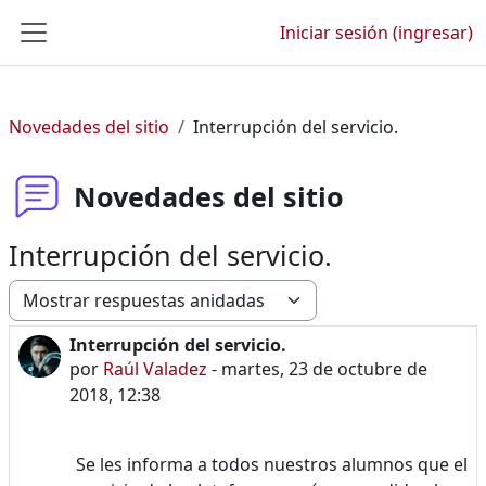
Saltar al contenido principal
Iniciar sesión (ingresar)
Pánel lateral
Novedades del sitio
Interrupción del servicio.
Novedades del sitio
Interrupción del servicio.
Modo de visualización
Interrupción del servicio.
Número de respuestas: 0
por
Raúl Valadez
-
martes, 23 de octubre de
2018, 12:38
Se les informa a todos nuestros alumnos que el