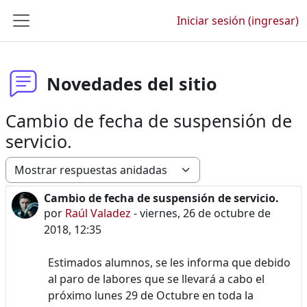
Saltar al contenido principal
Iniciar sesión (ingresar)
Pánel lateral
Novedades del sitio
Cambio de fecha de suspensión de
servicio.
Modo de visualización
Cambio de fecha de suspensión de servicio.
Número de respuestas: 0
por
Raúl Valadez
-
viernes, 26 de octubre de
2018, 12:35
Estimados alumnos, se les informa que debido
al paro de labores que se llevará a cabo el
próximo lunes 29 de Octubre en toda la