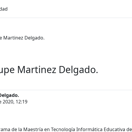
idad
e Martinez Delgado.
lupe Martinez Delgado.
Delgado.
e 2020, 12:19
ma de la Maestría en Tecnología Informática Educativa de l