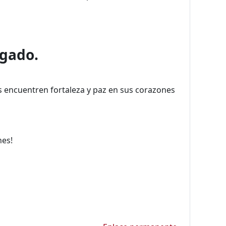
lgado.
s encuentren fortaleza y paz en sus corazones
nes!