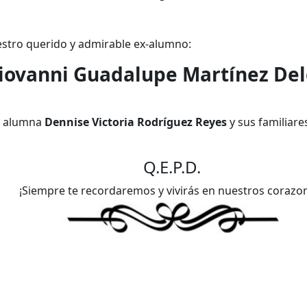
stro querido y admirable ex-alumno:
iovanni Guadalupe Martínez De
a alumna
Dennise Victoria Rodríguez Reyes
y sus familiare
Q.E.P.D.
¡Siempre te recordaremos y vivirás en nuestros corazo