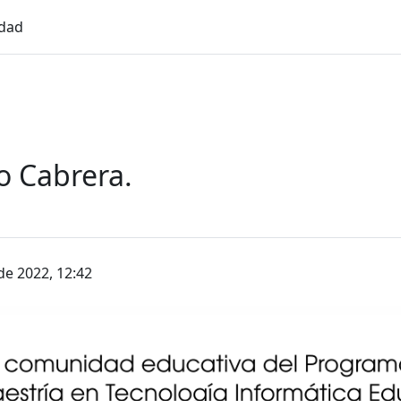
idad
co Cabrera.
de 2022, 12:42