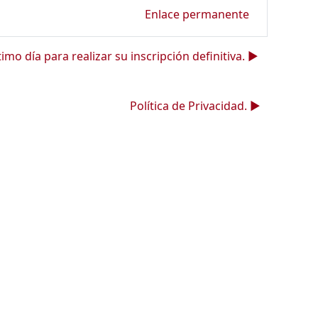
Enlace permanente
timo día para realizar su inscripción definitiva. ▶︎
Política de Privacidad. ▶︎