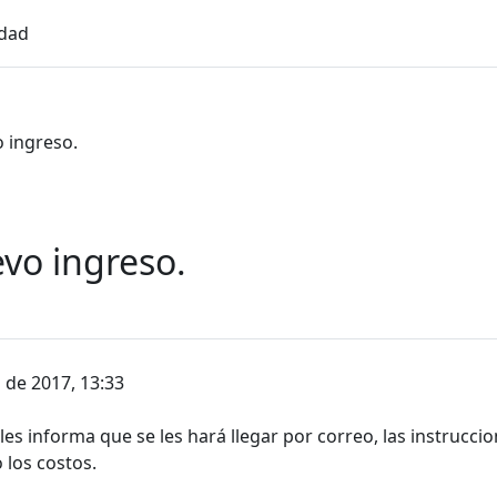
idad
 ingreso.
vo ingreso.
 de 2017, 13:33
es informa que se les hará llegar por correo, las instrucci
 los costos.