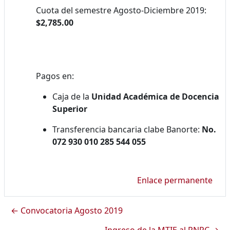
Cuota del semestre Agosto-Diciembre 2019:
$2,785.00
Pagos en:
Caja de la
Unidad Académica de Docencia
Superior
Transferencia bancaria clabe Banorte:
No.
072 930 010 285 544 055
Enlace permanente
← Convocatoria Agosto 2019
Ingreso de la MTIE al PNPC →