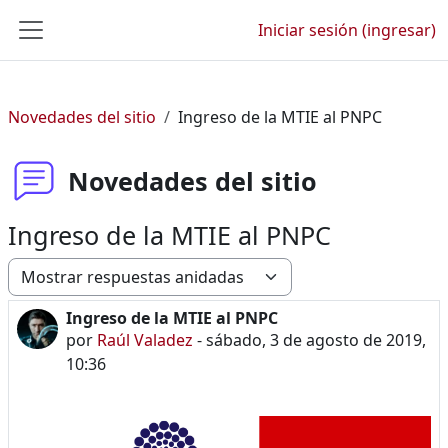
Saltar al contenido principal
Iniciar sesión (ingresar)
Pánel lateral
Novedades del sitio
Ingreso de la MTIE al PNPC
Novedades del sitio
Ingreso de la MTIE al PNPC
Modo de visualización
Ingreso de la MTIE al PNPC
Número de respuestas: 0
por
Raúl Valadez
-
sábado, 3 de agosto de 2019,
10:36