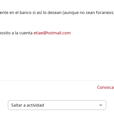
nte en el banco si así lo desean (aunque no sean foraneos)
osito a la cuenta
etiae@hotmail.com
Convocat
Saltar a actividad