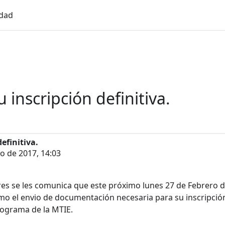
idad
u inscripción definitiva.
efinitiva.
o de 2017, 14:03
es se les comunica que este próximo lunes 27 de Febrero del
omo el envio de documentación necesaria para su inscripción 
rograma de la MTIE.