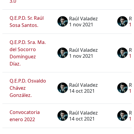
3.0
Q.E.P.D. Sr. Raúl
Raúl Valadez
Ra
1 nov 2021
1 
Sosa Santos.
Q.E.P.D. Sra. Ma.
del Socorro
Raúl Valadez
Ra
1 nov 2021
1 
Domínguez
Díaz.
Q.E.P.D. Osvaldo
Raúl Valadez
Ra
Chávez
14 oct 2021
14
González.
Convocatoria
Raúl Valadez
Ra
14 oct 2021
14
enero 2022